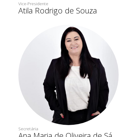
Vice-Presidente
Atila Rodrigo de Souza
Secretária
Ana Maria de Oliveira de Sá