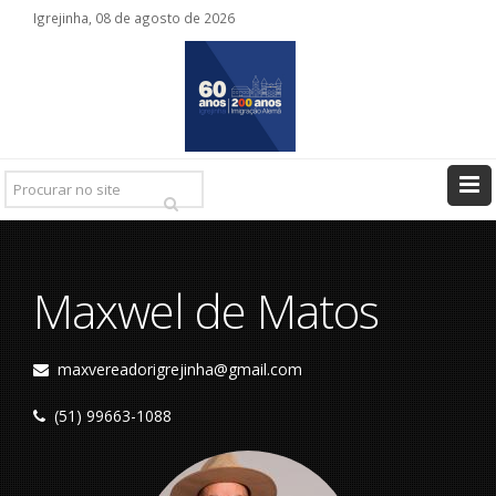
Igrejinha, 08 de agosto de 2026
Pesquisar
Ir
Maxwel de Matos
maxvereadorigrejinha@gmail.com
(51) 99663-1088