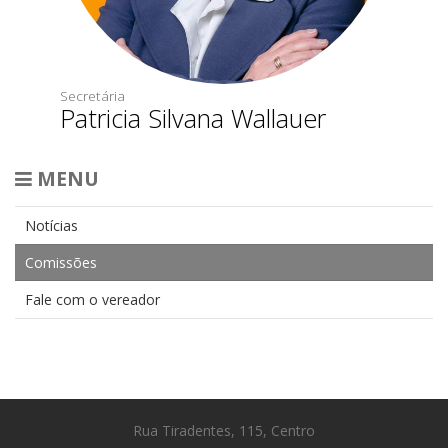
Secretária
Patricia Silvana Wallauer
MENU
Notícias
Comissões
Fale com o vereador
Rua Tiradentes, 115, Centro