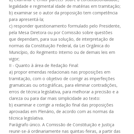
legalidade e regimental idade de matérias em tramitação;
b) examinar se o autor da proposição tem competência
para apresentá-la;
c) responder questionamento formulado pelo Presidente,
pela Mesa Diretora ou por Comissão sobre questões
que dependam, para sua solução, de interpretação de
normas da Constituição Federal, da Lei Orgânica do
Município, do Regimento Interno ou de demais leis em
vigor;
II - Quanto à área de Redação Final:
a) propor emendas redacionais nas proposições em
tramitação, com o objetivo de corrigir as imperfeições
gramaticais ou ortográficas, para eliminar contradições,
erros de técnica legislativa, para melhorar a precisão e a
clareza ou para dar mais simplicidade ao texto:
b) examinar e corrigir a redação final das proposições
aprovadas em Plenário, de acordo com as normas da
técnica legislativa.
Parágrafo único. A Comissão de Constituição e Justiça
reunir-se-á ordinariamente nas quintas-feiras, a partir das