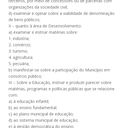
terceiros, por meio de concessões ou de parcerias com
organizações da sociedade civil;
d) examinar e opinar sobre a viabilidade de denominação
de bens públicos;
II – quanto à área de Desenvolvimento:
a) examinar e instruir matérias sobre:
1. indústria;
2. comércio;
3. turismo;
4. agricultura;
5. pecuária;
b) manifestar-se sobre a participação do Município em
consórcio público;
III – Sobre a Educação, instruir e produzir parecer sobre
matérias, programas e políticas públicas que se relacione
com:
a) à educação infantil;
b) ao ensino fundamental;
c) ao plano municipal de educação;
d) ao sistema municipal de educação;
e) à gestão democrática do ensino;