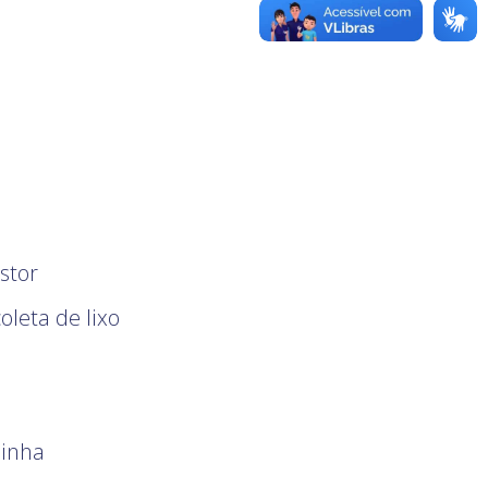
stor
oleta de lixo
jinha