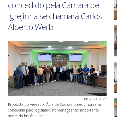
concedido pela Câmara de
Igrejinha se chamará Carlos
Alberto Werb
06 AGO 2026
Proposta do vereador Átila de Souza nomeou honraria
concedida pelo legislativo homenageando importante
nome da história local