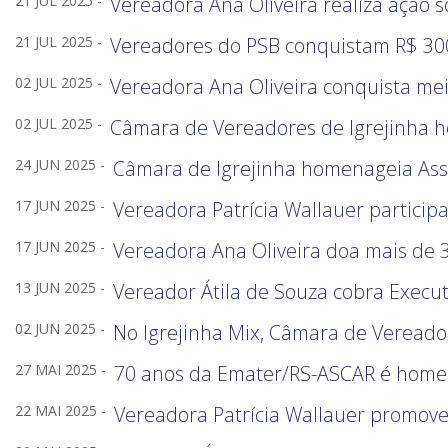
21 JUL 2025 -
Vereadora Ana Oliveira realiza ação 
21 JUL 2025 -
Vereadores do PSB conquistam R$ 300
02 JUL 2025 -
Vereadora Ana Oliveira conquista mei
02 JUL 2025 -
Câmara de Vereadores de Igrejinha h
24 JUN 2025 -
Câmara de Igrejinha homenageia Assoc
17 JUN 2025 -
Vereadora Patrícia Wallauer participa
17 JUN 2025 -
Vereadora Ana Oliveira doa mais de 
13 JUN 2025 -
Vereador Átila de Souza cobra Execut
02 JUN 2025 -
No Igrejinha Mix, Câmara de Vereado
27 MAI 2025 -
70 anos da Emater/RS-ASCAR é home
22 MAI 2025 -
Vereadora Patrícia Wallauer promov