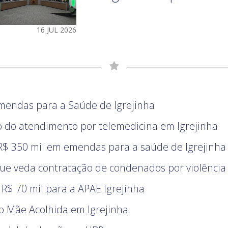
16 JUL 2026
emendas para a Saúde de Igrejinha
o do atendimento por telemedicina em Igrejinha
 R$ 350 mil em emendas para a saúde de Igrejinha
que veda contratação de condenados por violência
R$ 70 mil para a APAE Igrejinha
to Mãe Acolhida em Igrejinha