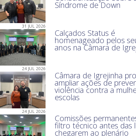
Síndrome de Down
31 JUL 2026
Calçados Status é
homenageado pelos se
anos na Câmara de Igre
24 JUL 2026
Câmara de Igrejinha pr
ampliar ações de preve
violência contra a mulh
escolas
24 JUL 2026
Comissões permanentes
filtro técnico antes das l
chegarem ao plenário