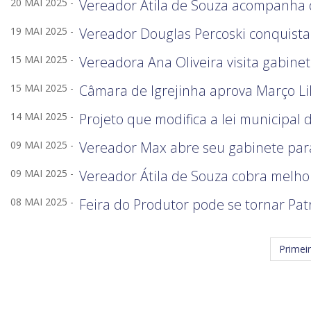
20 MAI 2025 -
Vereador Átila de Souza acompanha
19 MAI 2025 -
Vereador Douglas Percoski conquist
15 MAI 2025 -
Vereadora Ana Oliveira visita gabi
15 MAI 2025 -
Câmara de Igrejinha aprova Março Lil
14 MAI 2025 -
Projeto que modifica a lei municipa
09 MAI 2025 -
Vereador Max abre seu gabinete par
09 MAI 2025 -
Vereador Átila de Souza cobra melhor
08 MAI 2025 -
Feira do Produtor pode se tornar Patr
Primei