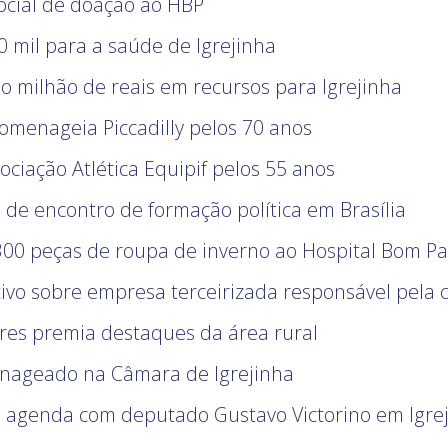
social de doação ao HBP
 mil para a saúde de Igrejinha
o milhão de reais em recursos para Igrejinha
omenageia Piccadilly pelos 70 anos
iação Atlética Equipif pelos 55 anos
 de encontro de formação política em Brasília
300 peças de roupa de inverno ao Hospital Bom Pa
ivo sobre empresa terceirizada responsável pela c
res premia destaques da área rural
nageado na Câmara de Igrejinha
e agenda com deputado Gustavo Victorino em Igre