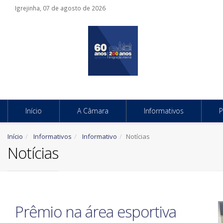
Igrejinha, 07 de agosto de 2026
Início
A Câmara
Informativos
P
Início
Informativos
Informativo
Notícias
Notícias
Prêmio na área esportiva