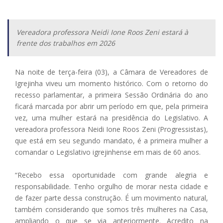
Vereadora professora Neidi Ione Roos Zeni estará à
frente dos trabalhos em 2026
Na noite de terça-feira (03), a Câmara de Vereadores de
Igrejinha viveu um momento histórico. Com o retorno do
recesso parlamentar, a primeira Sessão Ordinária do ano
ficará marcada por abrir um período em que, pela primeira
vez, uma mulher estará na presidência do Legislativo. A
vereadora professora Neidi Ione Roos Zeni (Progressistas),
que está em seu segundo mandato, é a primeira mulher a
comandar o Legislativo igrejinhense em mais de 60 anos.
“Recebo essa oportunidade com grande alegria e
responsabilidade. Tenho orgulho de morar nesta cidade e
de fazer parte dessa construção. É um movimento natural,
também considerando que somos três mulheres na Casa,
ampliando o que se via anteriormente. Acredito na