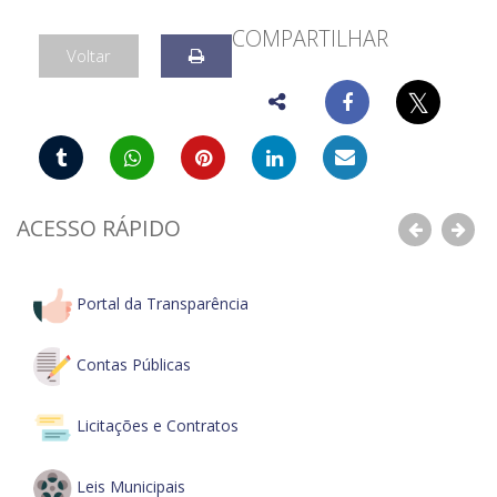
COMPARTILHAR
Voltar
𝕏
ACESSO RÁPIDO
Anterior
Pró
Portal da Transparência
Contas Públicas
Licitações e Contratos
Leis Municipais