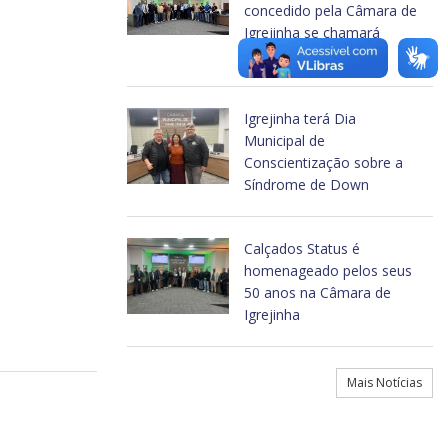
concedido pela Câmara de
Igrejinha se chamará
Carlos Alberto Werb
Igrejinha terá Dia
Municipal de
Conscientização sobre a
Síndrome de Down
Calçados Status é
homenageado pelos seus
50 anos na Câmara de
Igrejinha
Mais Notícias