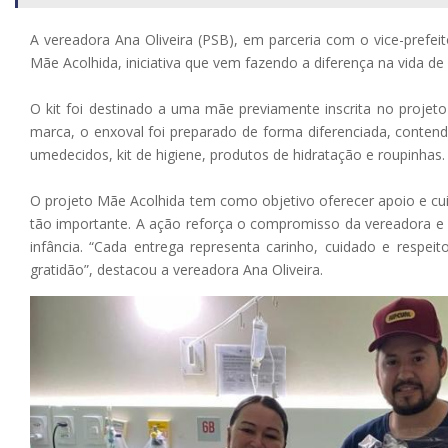
A vereadora Ana Oliveira (PSB), em parceria com o vice-prefeito 
Mãe Acolhida, iniciativa que vem fazendo a diferença na vida de
O kit foi destinado a uma mãe previamente inscrita no proje
marca, o enxoval foi preparado de forma diferenciada, contend
umedecidos, kit de higiene, produtos de hidratação e roupinhas.
O projeto Mãe Acolhida tem como objetivo oferecer apoio e c
tão importante. A ação reforça o compromisso da vereadora e 
infância. “Cada entrega representa carinho, cuidado e respe
gratidão”, destacou a vereadora Ana Oliveira.