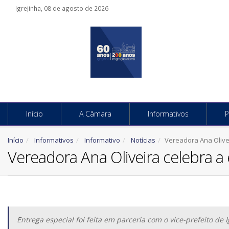
Igrejinha, 08 de agosto de 2026
Início
A Câmara
Informativos
P
Início
Informativos
Informativo
Notícias
Vereadora Ana Olivei
Vereadora Ana Oliveira celebra a
Entrega especial foi feita em parceria com o vice-prefeito de I