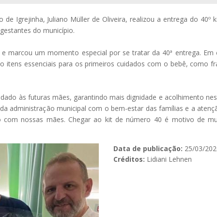
de Igrejinha, Juliano Müller de Oliveira, realizou a entrega do 40º k
 gestantes do município.
to e marcou um momento especial por se tratar da 40ª entrega. Em 
o itens essenciais para os primeiros cuidados com o bebê, como fr
uidado às futuras mães, garantindo mais dignidade e acolhimento n
da administração municipal com o bem-estar das famílias e a atençã
ito com nossas mães. Chegar ao kit de número 40 é motivo de mui
Data de publicação:
25/03/202
Créditos:
Lidiani Lehnen