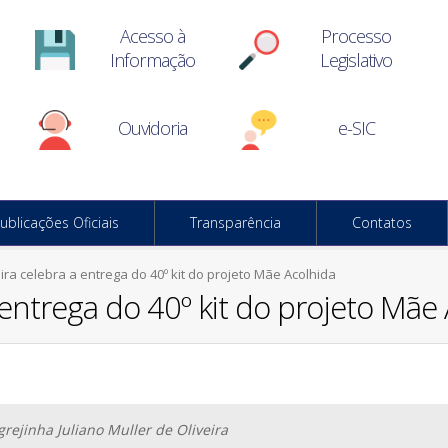
Acesso à
Processo
Informação
Legislativo
Ouvidoria
e-SIC
ublicações Oficiais
Transparência
Contatos
ra celebra a entrega do 40º kit do projeto Mãe Acolhida
 entrega do 40º kit do projeto Mãe
grejinha Juliano Muller de Oliveira