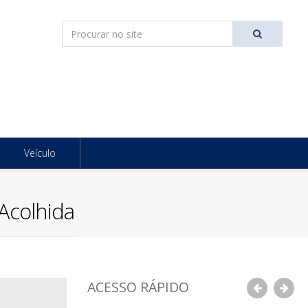
Pesquisar
Ir
Veículo
 Acolhida
ACESSO RÁPIDO
Anterior
Pró