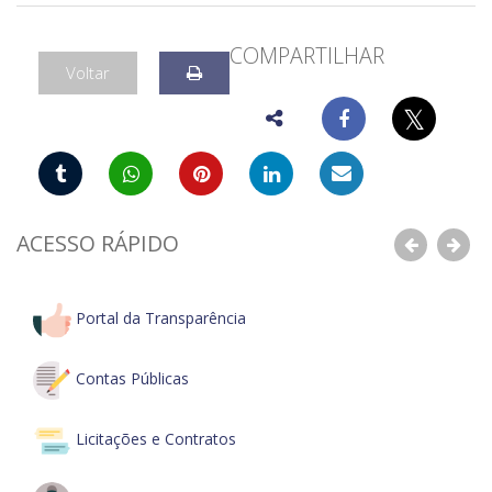
COMPARTILHAR
Voltar
𝕏
ACESSO RÁPIDO
Anterior
Pró
Portal da Transparência
Contas Públicas
Licitações e Contratos