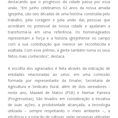
destacando que o progresso da cidade passa por essa
união. “Em junho celebramos 62 anos da nossa amada
Igrejinha, são seis décadas de uma história construída pelo
trabalho, pela coragem e pela união das pessoas que
acreditam no potencial da nossa cidade e ajudaram a
transformá-la em uma referência. Os homenageados
representam a força e a história igrejinhense no campo
com a sua contribuição que merece ser reconhecida e
exaltada. Com esse prêmio, a gente também torna os seus
feitos mais conhecidos”, destaca.
A escolha dos agraciados é feita através da indicação de
entidades relacionadas ao setor, em uma comissão
formada por representante da Emater, Secretaria de
Agricultura e Sindicato Rural, além de dois vereadores -
neste ano, Maxwel de Matos (PSB) e Neimar Parreira
(Progressistas). São levados em consideração a iniciativa
de suas ações, a produtividade alcançada, a tecnologia
utilizada – sempre respeitando o meio ambiente –, a
eficiência e a rotação de culturas, pelas pesquisas utilizadas