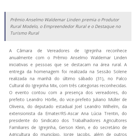
Prêmio Anselmo Waldemar Linden premia o Produtor
Rural Modelo, o Empreendedor Rural e o Destaque no
Turismo Rural
A Câmara de Vereadores de Igrejinha reconhece
anualmente com o Prêmio Anselmo Waldemar Linden
iniciativas e pessoas que se destacam na área rural. A
entrega da homenagem foi realizada na Sessão Solene
realizada na manhã do último sábado (31), no Palco
Cultural do Igrejinha Mix, com três categorias reconhecidas.
O evento contou com a presença dos vereadores, do
prefeito Leandro Hörlle, do vice-prefeito Juliano Müller de
Oliveira, do deputado estadual Joel Leandro Wilhelm, da
extensionista da Emater/RS-Ascar Ana Lúcia Trentin, do
presidente do Sindicato dos Trabalhadores Agricultores
Familiares de Igrejinha, Gerson Klein, e do secretário de
Agricultura do município, Jorge Jacobs, além de outros