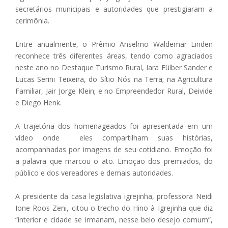
secretários municipais e autoridades que prestigiaram a
cerimônia.
Entre anualmente, o Prêmio Anselmo Waldemar Linden
reconhece três diferentes áreas, tendo como agraciados
neste ano no Destaque Turismo Rural, Iara Fülber Sander e
Lucas Serini Teixeira, do Sítio Nós na Terra; na Agricultura
Familiar, Jair Jorge Klein; e no Empreendedor Rural, Deivide
e Diego Henk.
A trajetória dos homenageados foi apresentada em um
vídeo onde eles compartilham suas histórias,
acompanhadas por imagens de seu cotidiano. Emoção foi
a palavra que marcou o ato. Emoção dos premiados, do
público e dos vereadores e demais autoridades.
A presidente da casa legislativa igrejinha, professora Neidi
Ione Roos Zeni, citou o trecho do Hino à Igrejinha que diz
“interior e cidade se irmanam, nesse belo desejo comum”,