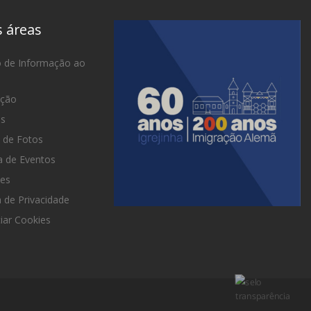
s áreas
o de Informação ao
ação
as
 de Fotos
 de Eventos
es
a de Privacidade
iar Cookies