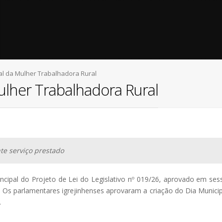
pal da Mulher Trabalhadora Rural
Mulher Trabalhadora Rural
e serviço prestado
ipal do Projeto de Lei do Legislativo nº 019/26, aprovado em sess
. Os parlamentares igrejinhenses aprovaram a criação do Dia Munici
.