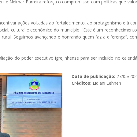
eni e Neimar Parreira reforça o compromisso com políticas que valo
incentivar ações voltadas ao fortalecimento, ao protagonismo e à co
ocial, cultural e econômico do município. “Este é um reconheciment
o rural. Seguimos avançando e honrando quem faz a diferença”, 
iação do poder executivo igrejinhense para ser incluído no calendár
Data de publicação:
27/05/202
Créditos:
Lidiani Lehnen