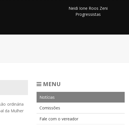
Neidi Ione Roos Zeni
Progressistas
MENU
Notícias
ão ordinária
Comissões
pal da Mulher
Fale com o vereador