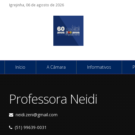
Igrejinha, 06 de agosto de 2026
Início
A Câmara
Informativos
P
Professora Neidi
neidi.zeni@gmail.com
(51) 99639-0031