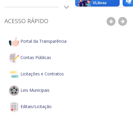
ACESSO RÁPIDO
Anterior
Pró
Portal da Transparência
Contas Públicas
Licitações e Contratos
Leis Municipais
Editais/Licitação