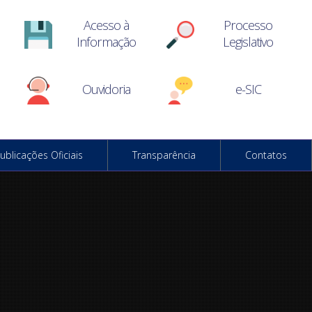
Acesso à
Processo
Informação
Legislativo
Ouvidoria
e-SIC
ublicações Oficiais
Transparência
Contatos