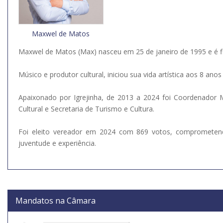
Maxwel de Matos
Maxwel de Matos (Max) nasceu em 25 de janeiro de 1995 e é fi
Músico e produtor cultural, iniciou sua vida artística aos 8 ano
Apaixonado por Igrejinha, de 2013 a 2024 foi Coordenador M
Cultural e Secretaria de Turismo e Cultura.
Foi eleito vereador em 2024 com 869 votos, comprometen
juventude e experiência.
Mandatos na Câmara