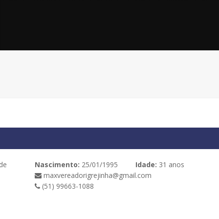
de
Nascimento:
25/01/1995
Idade:
31 anos
maxvereadorigrejinha@gmail.com
(51) 99663-1088