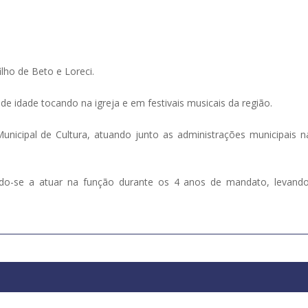
lho de Beto e Loreci.
s de idade tocando na igreja e em festivais musicais da região.
unicipal de Cultura, atuando junto as administrações municipais 
do-se a atuar na função durante os 4 anos de mandato, levand