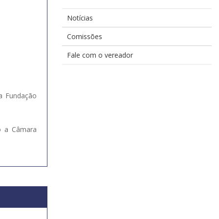
Notícias
Comissões
Fale com o vereador
na Fundação
o a Câmara