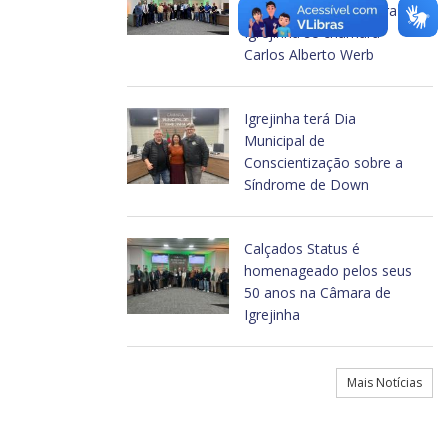
concedido pela Câmara de
Igrejinha se chamará
Carlos Alberto Werb
Igrejinha terá Dia
Municipal de
Conscientização sobre a
Síndrome de Down
Calçados Status é
homenageado pelos seus
50 anos na Câmara de
Igrejinha
Mais Notícias