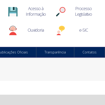
Acesso à
Processo
Informação
Legislativo
Ouvidoria
e-SIC
ublicações Oficiais
Transparência
Contatos