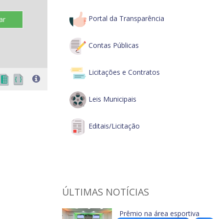
Portal da Transparência
ar
Contas Públicas
Licitações e Contratos
Leis Municipais
Editais/Licitação
ÚLTIMAS NOTÍCIAS
Prêmio na área esportiva