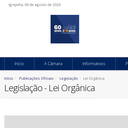
Igrejinha, 06 de agosto de 2026
Início
A Câmara
Informativos
P
Início
Publicações Oficiais
Legislação
Lei Orgânica
Legislação - Lei Orgânica