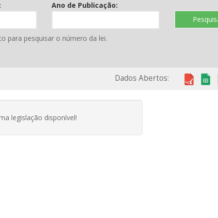
:
Ano de Publicação:
Pesquis
to para pesquisar o número da lei.
Dados Abertos:
a legislação disponível!