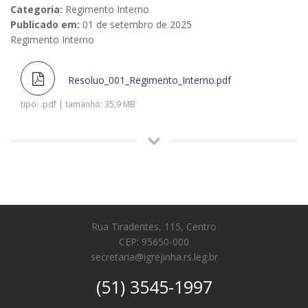
Categoria:
Regimento Interno
Publicado em:
01 de setembro de 2025
Regimento Interno
Resoluo_001_Regimento_Interno.pdf
tipo: .pdf | tamanho: 35,9 MB
Rua Tiradentes, 115, Centro
CEP: 95650-000
secretaria@igrejinha.rs.leg.br
(51) 3545-1997