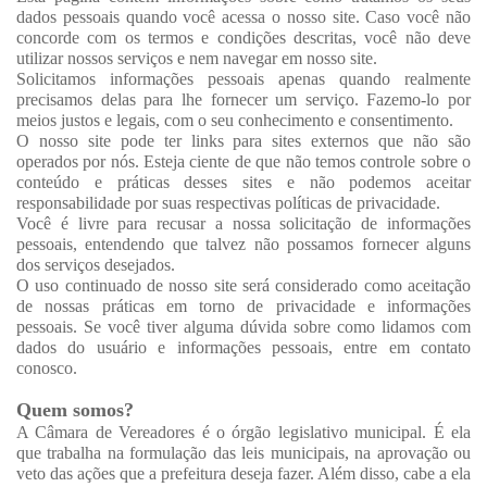
dados pessoais quando você acessa o nosso site. Caso você não
concorde com os termos e condições descritas, você não deve
utilizar nossos serviços e nem navegar em nosso site.
Solicitamos informações pessoais apenas quando realmente
precisamos delas para lhe fornecer um serviço. Fazemo-lo por
meios justos e legais, com o seu conhecimento e consentimento.
O nosso site pode ter links para sites externos que não são
operados por nós. Esteja ciente de que não temos controle sobre o
conteúdo e práticas desses sites e não podemos aceitar
responsabilidade por suas respectivas políticas de privacidade.
Você é livre para recusar a nossa solicitação de informações
pessoais, entendendo que talvez não possamos fornecer alguns
dos serviços desejados.
O uso continuado de nosso site será considerado como aceitação
de nossas práticas em torno de privacidade e informações
pessoais. Se você tiver alguma dúvida sobre como lidamos com
dados do usuário e informações pessoais, entre em contato
conosco.
Quem somos?
A Câmara de Vereadores é o órgão legislativo municipal. É ela
que trabalha na formulação das leis municipais, na aprovação ou
veto das ações que a prefeitura deseja fazer. Além disso, cabe a ela