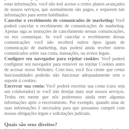
estas informações, você não terá acesso a certos planos avançados
de nossos serviços, que normalmente são pagos, e requerem tais
informações para serem habilitados.
Cancelar o recebimento de comunicados de marketing:
Você
poderá cancelar o recebimento de comunicações de marketing.
Apenas siga as instruções de cancelamento nessas comunicações,
ou nos comunique. Se você cancelar o recebimento dessas
comunicações você não receberá outros tipos iguais de
comunicação de marketing, mas poderá ainda receber outros
comunicados sobre sua conta, transações, ou avisos legais.
Configure seu navegador para rejeitar cookies:
Você poderá
configurar seu navegador para remover ou rejeitar Cookies antes
de acessar nosso Websites. Com isso, você fica ciente que certas
funcionalidades poderão não funcionar adequadamente sem o
suporte à cookies.
Encerrar sua conta:
Você poderá encerrar sua conta (caso seja
um colaborador) se você não desejar mais usar nossos serviços.
Tenha em mente que nós poderemos ainda reter algumas
informações após o encerramento. Por exemplo, quando uma de
suas informações é necessária para que possamos cumprir com
nossas obrigações legais e solicitações judiciais.
Quais são seus direitos?