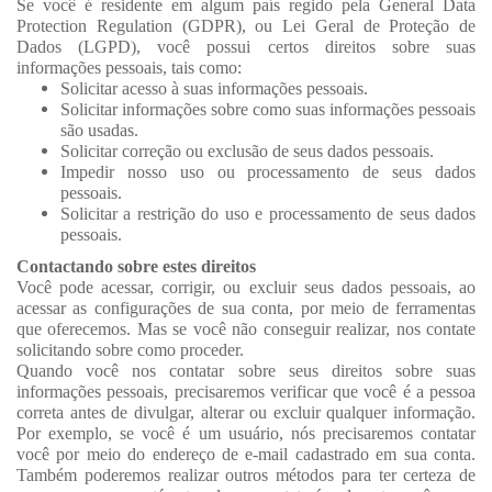
Se você é residente em algum país regido pela General Data
Protection Regulation (GDPR), ou Lei Geral de Proteção de
Dados (LGPD), você possui certos direitos sobre suas
informações pessoais, tais como:
Solicitar acesso à suas informações pessoais.
Solicitar informações sobre como suas informações pessoais
são usadas.
Solicitar correção ou exclusão de seus dados pessoais.
Impedir nosso uso ou processamento de seus dados
pessoais.
Solicitar a restrição do uso e processamento de seus dados
pessoais.
Contactando sobre estes direitos
Você pode acessar, corrigir, ou excluir seus dados pessoais, ao
acessar as configurações de sua conta, por meio de ferramentas
que oferecemos. Mas se você não conseguir realizar, nos contate
solicitando sobre como proceder.
Quando você nos contatar sobre seus direitos sobre suas
informações pessoais, precisaremos verificar que você é a pessoa
correta antes de divulgar, alterar ou excluir qualquer informação.
Por exemplo, se você é um usuário, nós precisaremos contatar
você por meio do endereço de e-mail cadastrado em sua conta.
Também poderemos realizar outros métodos para ter certeza de