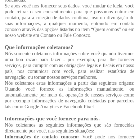
Se após você nos fornecer seus dados, você mudar de ideia, você
pode retirar o seu consentimento para que possamos entrar em
contato, para a coleção de dados contínua, uso ou divulgação de
suas informações, a qualquer momento, entrando em contato
conosco através das opções listadas no item “Quem somos” ou em
nosso website em Contato ou Fale Conosco.
Que informações coletamos?
Nós somente coletamos informações sobre você quando tivermos
uma boa razão para fazer - por exemplo, para lhe fornecer
serviços, para cumprir com as obrigações legais e fiscais em nosso
país, nos comunicar com você, para realizar estatística de
navegação, ou tornar nossos serviços melhores.
Nós coletamos estas informações a partir das seguintes origens:
Quando você fornece as informações manualmente, ou
automaticamente por meio da operação de nossos serviços como
por exemplo informações de navegação coletadas por parceiros
tais como Google Analytics e Facebook Pixel.
Informações que você fornece para nós.
Nós coletamos as seguintes informações que são fornecidas
diretamente por você, nas seguintes situações:
Informações de contato conosco:
Você pode nos fornecer