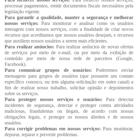
processar pagamentos, emitir documentos fiscais necessários pela
legislação vigente.
Para garantir a qualidade, manter a segurança e melhorar
nossos serviços:
Para monitorar e analisar como os usuários
interagem com nossos serviços, com a finalidade de criar novos
recursos que acreditamos que nossos usuários desejam, e recursos
que auxiliem nossos usuários a serem mais eficientes.
Para realizar anúncios:
Para realizar anúncios de novas ofertas
de serviços por meio de e-mail, ou por meio da exibição de
conteúdo por meio de nossa rede de parceiros (Google,
Facebook).
Para comunicar grupos de usuários:
Poderemos enviar
mensagens para grupos de usuários (que possuem um contato
específico conosco, ou tem alguma solicitação em outro canal) a
fim de realizar nosso trabalho, solicitar opinião e depoimentos
sobre os serviços.
Para proteger nossos serviços e usuários:
Para detectar
incidentes de segurança, detectar e proteger contra atividades
maliciosas, fraudulentas ou ilegais, de acordo com nossas
obrigações legais, e proteger os nossos direitos e de nossos
usuários.
Para corrigir problemas em nossos serviços:
Para monitorar,
depurar, reparar e prevenir problemas.