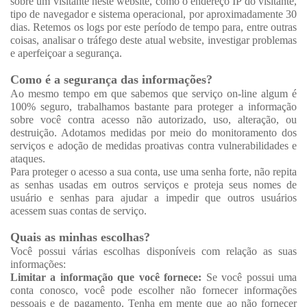
sobre um visitante neste website, como o endereço IP do visitante,
tipo de navegador e sistema operacional, por aproximadamente 30
dias. Retemos os logs por este período de tempo para, entre outras
coisas, analisar o tráfego deste atual website, investigar problemas
e aperfeiçoar a segurança.
Como é a segurança das informações?
Ao mesmo tempo em que sabemos que serviço on-line algum é
100% seguro, trabalhamos bastante para proteger a informação
sobre você contra acesso não autorizado, uso, alteração, ou
destruição. Adotamos medidas por meio do monitoramento dos
serviços e adoção de medidas proativas contra vulnerabilidades e
ataques.
Para proteger o acesso a sua conta, use uma senha forte, não repita
as senhas usadas em outros serviços e proteja seus nomes de
usuário e senhas para ajudar a impedir que outros usuários
acessem suas contas de serviço.
Quais as minhas escolhas?
Você possui várias escolhas disponíveis com relação as suas
informações:
Limitar a informação que você fornece:
Se você possui uma
conta conosco, você pode escolher não fornecer informações
pessoais e de pagamento. Tenha em mente que ao não fornecer