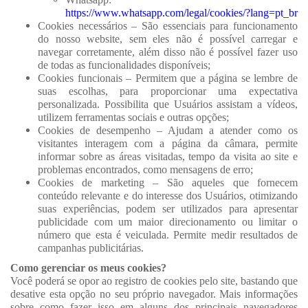
https://www.whatsapp.com/legal/cookies/?lang=pt_br
Cookies necessários – São essenciais para funcionamento
do nosso website, sem eles não é possível carregar e
navegar corretamente, além disso não é possível fazer uso
de todas as funcionalidades disponíveis;
Cookies funcionais – Permitem que a página se lembre de
suas escolhas, para proporcionar uma expectativa
personalizada. Possibilita que Usuários assistam a vídeos,
utilizem ferramentas sociais e outras opções;
Cookies de desempenho – Ajudam a atender como os
visitantes interagem com a página da câmara, permite
informar sobre as áreas visitadas, tempo da visita ao site e
problemas encontrados, como mensagens de erro;
Cookies de marketing – São aqueles que fornecem
conteúdo relevante e do interesse dos Usuários, otimizando
suas experiências, podem ser utilizados para apresentar
publicidade com um maior direcionamento ou limitar o
número que esta é veiculada. Permite medir resultados de
campanhas publicitárias.
Como gerenciar os meus cookies?
Você poderá se opor ao registro de cookies pelo site, bastando que
desative esta opção no seu próprio navegador. Mais informações
sobre como fazer isso em alguns dos principais navegadores