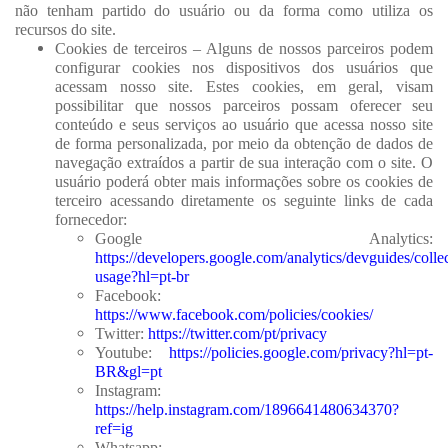
não tenham partido do usuário ou da forma como utiliza os
recursos do site.
Cookies de terceiros – Alguns de nossos parceiros podem
configurar cookies nos dispositivos dos usuários que
acessam nosso site. Estes cookies, em geral, visam
possibilitar que nossos parceiros possam oferecer seu
conteúdo e seus serviços ao usuário que acessa nosso site
de forma personalizada, por meio da obtenção de dados de
navegação extraídos a partir de sua interação com o site. O
usuário poderá obter mais informações sobre os cookies de
terceiro acessando diretamente os seguinte links de cada
fornecedor:
Google Analytics:
https://developers.google.com/analytics/devguides/collec
usage?hl=pt-br
Facebook:
https://www.facebook.com/policies/cookies/
Twitter:
https://twitter.com/pt/privacy
Youtube:
https://policies.google.com/privacy?hl=pt-
BR&gl=pt
Instagram:
https://help.instagram.com/1896641480634370?
ref=ig
Whatsapp: