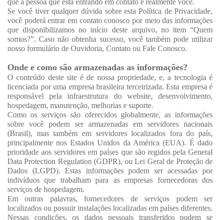
que a pessoa que está entrando em contato é realmente você.
Se você tiver qualquer dúvida sobre esta Política de Privacidade,
você poderá entrar em contato conosco por meio das informações
que disponibilizamos no início deste arquivo, no item “Quem
somos?”. Caso não obtenha sucesso, você também pode utilizar
nosso formulário de Ouvidoria, Contato ou Fale Conosco.
Onde e como são armazenadas as informações?
O conteúdo deste site é de nossa propriedade, e, a tecnologia é
licenciada por uma empresa brasileira terceirizada. Esta empresa é
responsável pela infraestrutura do website, desenvolvimento,
hospedagem, manutenção, melhorias e suporte.
Como os serviços são oferecidos globalmente, as informações
sobre você podem ser armazenadas em servidores nacionais
(Brasil), mas também em servidores localizados fora do país,
principalmente nos Estados Unidos da América (EUA). É dado
prioridade aos servidores em países que são regidos pela General
Data Protection Regulation (GDPR), ou Lei Geral de Proteção de
Dados (LGPD). Estas informações podem ser acessadas por
indivíduos que trabalham para as empresas fornecedoras dos
serviços de hospedagem.
Em outras palavras, fornecedores de serviços podem ser
localizados ou possuir instalações localizadas em países diferentes.
Nessas condições, os dados pessoais transferidos podem se