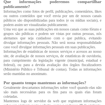
Que informações poderemos compartilhar
publicamente?
Informações como fotos de perfil, publicações, comentários, likes
ou outros conteúdos que você envia por um de nossos canais
públicos são disponibilizadas para todos (e ou mídias sociais), e
podem assim ser visualizadas publicamente.
Uma vez que as suas publicações em nossos canais como fóruns e
grupos são públicas e podem ser vistas por outras pessoas, nós
alertamos que seja cuidadoso com o que publica, evitando
divulgar informações pessoais. Não será nossa responsabilidade
caso você divulgue informações pessoais em suas publicações.
Informações de estatísticas de nossos serviços e acessos ao nosso
site, de avaliação de nossos serviços, de estatísticas de ouvidoria,
para cumprimento da legislação vigente (municipal, estadual e
federal), ou para a devida avaliação dos órgãos fiscalizadores
(Ministério Público e Tribunal de contas). Todas as informações
serão mantidas no anonimato.
Por quanto tempo mantemos as informações?
Geralmente descartamos informações sobre você quando elas não
são mais necessárias para os fins para os quais elas foram
coletadas.
Mantemos logs de servidor da web que registram informações