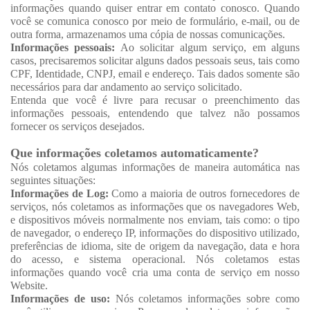
informações quando quiser entrar em contato conosco. Quando
você se comunica conosco por meio de formulário, e-mail, ou de
outra forma, armazenamos uma cópia de nossas comunicações.
Informações pessoais:
Ao solicitar algum serviço, em alguns
casos, precisaremos solicitar alguns dados pessoais seus, tais como
CPF, Identidade, CNPJ, email e endereço. Tais dados somente são
necessários para dar andamento ao serviço solicitado.
Entenda que você é livre para recusar o preenchimento das
informações pessoais, entendendo que talvez não possamos
fornecer os serviços desejados.
Que informações coletamos automaticamente?
Nós coletamos algumas informações de maneira automática nas
seguintes situações:
Informações de Log:
Como a maioria de outros fornecedores de
serviços, nós coletamos as informações que os navegadores Web,
e dispositivos móveis normalmente nos enviam, tais como: o tipo
de navegador, o endereço IP, informações do dispositivo utilizado,
preferências de idioma, site de origem da navegação, data e hora
do acesso, e sistema operacional. Nós coletamos estas
informações quando você cria uma conta de serviço em nosso
Website.
Informações de uso:
Nós coletamos informações sobre como