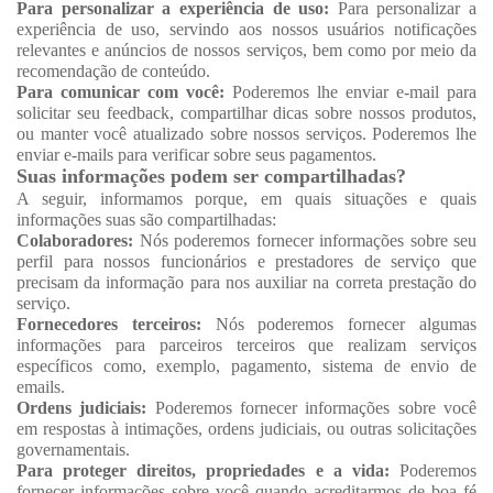
Para personalizar a experiência de uso:
Para personalizar a
experiência de uso, servindo aos nossos usuários notificações
relevantes e anúncios de nossos serviços, bem como por meio da
recomendação de conteúdo.
Para comunicar com você:
Poderemos lhe enviar e-mail para
solicitar seu feedback, compartilhar dicas sobre nossos produtos,
ou manter você atualizado sobre nossos serviços. Poderemos lhe
enviar e-mails para verificar sobre seus pagamentos.
Suas informações podem ser compartilhadas?
A seguir, informamos porque, em quais situações e quais
informações suas são compartilhadas:
Colaboradores:
Nós poderemos fornecer informações sobre seu
perfil para nossos funcionários e prestadores de serviço que
precisam da informação para nos auxiliar na correta prestação do
serviço.
Fornecedores terceiros:
Nós poderemos fornecer algumas
informações para parceiros terceiros que realizam serviços
específicos como, exemplo, pagamento, sistema de envio de
emails.
Ordens judiciais:
Poderemos fornecer informações sobre você
em respostas à intimações, ordens judiciais, ou outras solicitações
governamentais.
Para proteger direitos, propriedades e a vida:
Poderemos
fornecer informações sobre você quando acreditarmos de boa fé