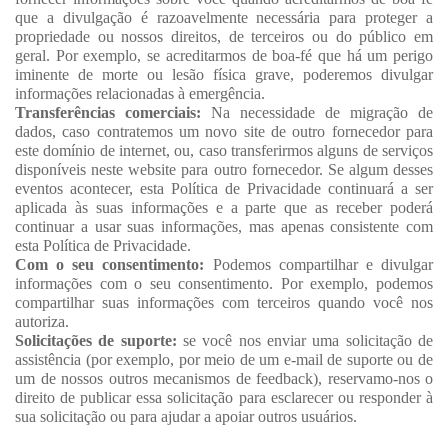
que a divulgação é razoavelmente necessária para proteger a
propriedade ou nossos direitos, de terceiros ou do público em
geral. Por exemplo, se acreditarmos de boa-fé que há um perigo
iminente de morte ou lesão física grave, poderemos divulgar
informações relacionadas à emergência.
Transferências comerciais:
Na necessidade de migração de
dados, caso contratemos um novo site de outro fornecedor para
este domínio de internet, ou, caso transferirmos alguns de serviços
disponíveis neste website para outro fornecedor. Se algum desses
eventos acontecer, esta Política de Privacidade continuará a ser
aplicada às suas informações e a parte que as receber poderá
continuar a usar suas informações, mas apenas consistente com
esta Política de Privacidade.
Com o seu consentimento:
Podemos compartilhar e divulgar
informações com o seu consentimento. Por exemplo, podemos
compartilhar suas informações com terceiros quando você nos
autoriza.
Solicitações de suporte:
se você nos enviar uma solicitação de
assistência (por exemplo, por meio de um e-mail de suporte ou de
um de nossos outros mecanismos de feedback), reservamo-nos o
direito de publicar essa solicitação para esclarecer ou responder à
sua solicitação ou para ajudar a apoiar outros usuários.