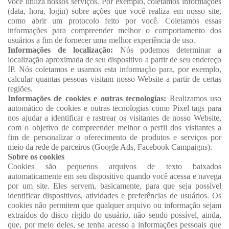
você utiliza nossos serviços. Por exemplo, coletamos informações
(data, hora, login) sobre ações que você realiza em nosso site,
como abrir um protocolo feito por você. Coletamos essas
informações para compreender melhor o comportamento dos
usuários a fim de fornecer uma melhor experiência de uso.
Informações de localização:
Nós podemos determinar a
localização aproximada de seu dispositivo a partir de seu endereço
IP. Nós coletamos e usamos esta informação para, por exemplo,
calcular quantas pessoas visitam nosso Website a partir de certas
regiões.
Informações de cookies e outras tecnologias:
Realizamos uso
automático de cookies e outras tecnologias como Pixel tags para
nos ajudar a identificar e rastrear os visitantes de nosso Website,
com o objetivo de compreender melhor o perfil dos visitantes a
fim de personalizar o oferecimento de produtos e serviços por
meio da rede de parceiros (Google Ads, Facebook Campaigns).
Sobre os cookies
Cookies são pequenos arquivos de texto baixados
automaticamente em seu dispositivo quando você acessa e navega
por um site. Eles servem, basicamente, para que seja possível
identificar dispositivos, atividades e preferências de usuários. Os
cookies não permitem que qualquer arquivo ou informação sejam
extraídos do disco rígido do usuário, não sendo possível, ainda,
que, por meio deles, se tenha acesso a informações pessoais que