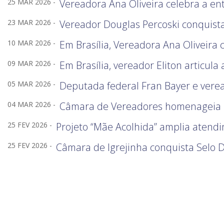
25 MAR 2026 -
Vereadora Ana Oliveira celebra a en
23 MAR 2026 -
Vereador Douglas Percoski conquista
10 MAR 2026 -
Em Brasília, Vereadora Ana Oliveira
09 MAR 2026 -
Em Brasília, vereador Eliton articul
05 MAR 2026 -
Deputada federal Fran Bayer e vere
04 MAR 2026 -
Câmara de Vereadores homenageia B
25 FEV 2026 -
Projeto “Mãe Acolhida” amplia atend
25 FEV 2026 -
Câmara de Igrejinha conquista Selo 