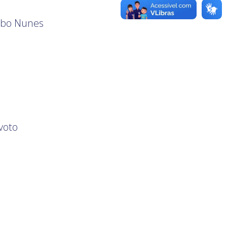
Bibo Nunes
voto