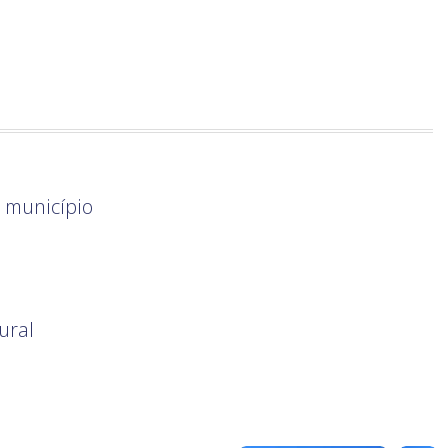
o município
ural