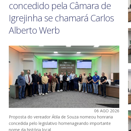
concedido pela Câmara de
Igrejinha se chamará Carlos
Alberto Werb
06 AGO 2026
Proposta do vereador Átila de Souza nomeou honraria
concedida pelo legislativo homenageando importante
nome da história local