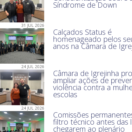
Síndrome de Down
31 JUL 2026
Calçados Status é
homenageado pelos se
anos na Câmara de Igre
24 JUL 2026
Câmara de Igrejinha pr
ampliar ações de preve
violência contra a mulh
escolas
24 JUL 2026
Comissões permanentes
filtro técnico antes das l
chegarem ao plenário