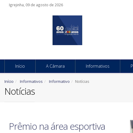
Igrejinha, 09 de agosto de 2026
Início
A Câmara
Informativos
P
Início
Informativos
Informativo
Notícias
Notícias
Prêmio na área esportiva