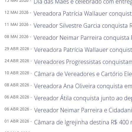
15 MAI 2026 -
Dia das Mães é celebrado com entreg
12 MAI 2026 -
Vereadora Patrícia Wallauer conquis
11 MAI 2026 -
Vereador Silvestre Garcia conquista
08 MAI 2026 -
Vereador Neimar Parreira conquista 
29 ABR 2026 -
Vereadora Patrícia Wallauer conquis
24 ABR 2026 -
Vereadores Progressistas conquista
10 ABR 2026 -
Câmara de Vereadores e Cartório Ele
08 ABR 2026 -
Vereadora Ana Oliveira conquista em
06 ABR 2026 -
Vereador Átila conquista junto ao d
06 ABR 2026 -
Vereador Neimar Parreira e Cidadani
01 ABR 2026 -
Câmara de Igrejinha destina R$ 400 m