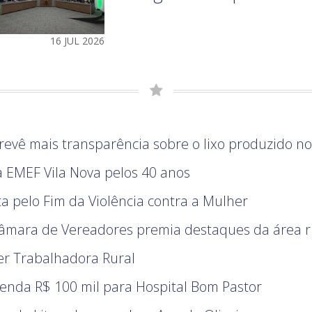
16 JUL 2026
revê mais transparência sobre o lixo produzido n
EMEF Vila Nova pelos 40 anos
ta pelo Fim da Violência contra a Mulher
Câmara de Vereadores premia destaques da área r
er Trabalhadora Rural
menda R$ 100 mil para Hospital Bom Pastor