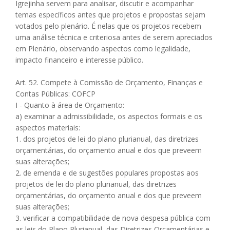
Igrejinha servem para analisar, discutir e acompanhar
temas específicos antes que projetos e propostas sejam
votados pelo plenário. É nelas que os projetos recebem
uma análise técnica e criteriosa antes de serem apreciados
em Plenário, observando aspectos como legalidade,
impacto financeiro e interesse público.
Art. 52. Compete à Comissão de Orçamento, Finanças e
Contas Públicas: COFCP
I - Quanto à área de Orçamento:
a) examinar a admissibilidade, os aspectos formais e os
aspectos materiais:
1. dos projetos de lei do plano plurianual, das diretrizes
orçamentárias, do orçamento anual e dos que preveem
suas alterações;
2. de emenda e de sugestões populares propostas aos
projetos de lei do plano plurianual, das diretrizes
orçamentárias, do orçamento anual e dos que preveem
suas alterações;
3. verificar a compatibilidade de nova despesa pública com
as leis do Plano Plurianual, das Diretrizes Orçamentárias e