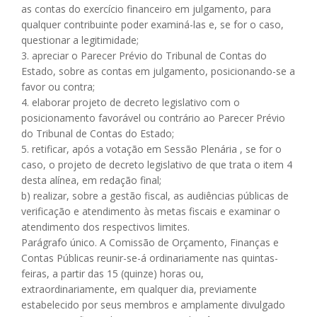
as contas do exercício financeiro em julgamento, para
qualquer contribuinte poder examiná-las e, se for o caso,
questionar a legitimidade;
3. apreciar o Parecer Prévio do Tribunal de Contas do
Estado, sobre as contas em julgamento, posicionando-se a
favor ou contra;
4. elaborar projeto de decreto legislativo com o
posicionamento favorável ou contrário ao Parecer Prévio
do Tribunal de Contas do Estado;
5. retificar, após a votação em Sessão Plenária , se for o
caso, o projeto de decreto legislativo de que trata o item 4
desta alínea, em redação final;
b) realizar, sobre a gestão fiscal, as audiências públicas de
verificação e atendimento às metas fiscais e examinar o
atendimento dos respectivos limites.
Parágrafo único. A Comissão de Orçamento, Finanças e
Contas Públicas reunir-se-á ordinariamente nas quintas-
feiras, a partir das 15 (quinze) horas ou,
extraordinariamente, em qualquer dia, previamente
estabelecido por seus membros e amplamente divulgado