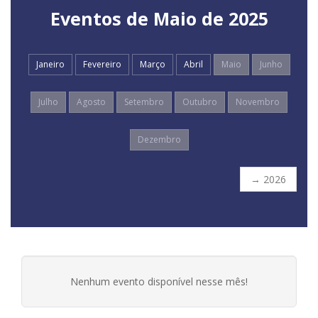
Eventos de
Maio
de 2025
Janeiro
Fevereiro
Março
Abril
Maio
Junho
Julho
Agosto
Setembro
Outubro
Novembro
Dezembro
→ 2026
Nenhum evento disponível nesse mês!