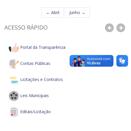
← Abril
Junho →
ACESSO RÁPIDO
Anterior
Pró
Portal da Transparência
Contas Públicas
Licitações e Contratos
Leis Municipais
Editais/Licitação