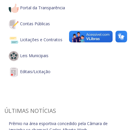
Portal da Transparência
Contas Públicas
Licitações e Contratos
Leis Municipais
Editais/Licitação
ÚLTIMAS NOTÍCIAS
Prêmio na área esportiva concedido pela Câmara de
Igrejinha se chamará Carlos Alberto Werb