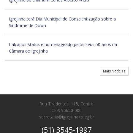
Igrejinha terá Dia Municipal de Conscientização sobre a
Síndrome de Down
Calçados Status é homenageado pelos seus 50 anos na
Câmara de Igrejinha
Mais Notícias
Rua Tiradentes, 115, Centro
CEP: 95650-000
secretaria@igrejinha.rs.leg.br
(51) 3545-1997