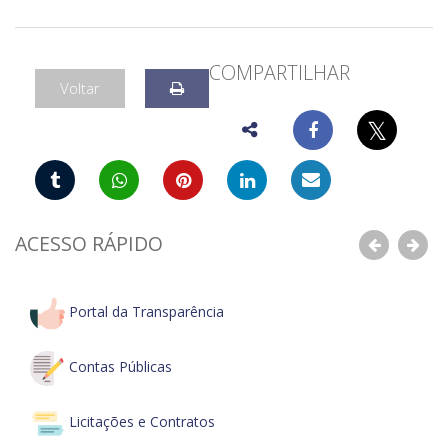
COMPARTILHAR
Voltar
𝕏
ACESSO RÁPIDO
Anterior
Pró
Portal da Transparência
Contas Públicas
Licitações e Contratos