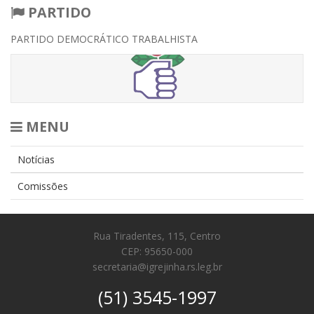
PARTIDO
PARTIDO DEMOCRÁTICO TRABALHISTA
MENU
Notícias
Comissões
Rua Tiradentes, 115, Centro
CEP: 95650-000
secretaria@igrejinha.rs.leg.br
(51) 3545-1997