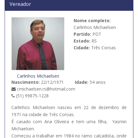
Vereador
Nome completo:
Carlinhos Michaelsen
Partido:
PDT
Estado:
RS
Cidade:
Três Coroas
Carlinhos Michaelsen
Nascimento:
22/12/1971
Idade:
54 anos
cmichaelsen.rs@hotmail.com
(51) 99875-1228
Carlinhos Michaelsen nasceu em 22 de dezembro de
1971 na cidade de Três Coroas.
É casado com Ana Oliveira e tem uma filha, Yasmin
Michaelsen.
Começou a trabalhar em 1984 no ramo calçadista, onde