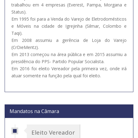
trabalhou em 4 empresas (Everest, Pampa, Morgana e
Status).
Em 1995 foi para a Venda do Varejo de Eletrodomésticos
e Móveis na cidade de Igrejinha (Silmar, Colombo e
Taqi).
Em 2008 assumiu a gerência de Loja do Varejo
(CrDieMentz).
Em 2013 começou na área pública e em 2015 assumiu a
presidência do PPS- Partido Popular Socialista.
Em 2016 foi eleito Vereador pela primeira vez, onde irá
atuar somente na função pela qual foi eleito.
Mandatos na Câmara
Eleito Vereador