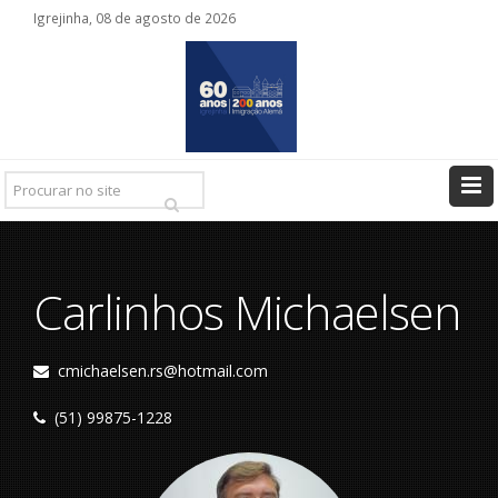
Igrejinha, 08 de agosto de 2026
Pesquisar
Ir
Carlinhos Michaelsen
cmichaelsen.rs@hotmail.com
(51) 99875-1228