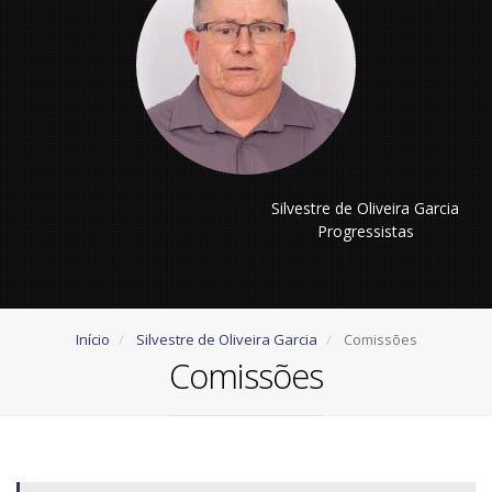
Silvestre de Oliveira Garcia
Progressistas
Início
Silvestre de Oliveira Garcia
Comissões
Comissões