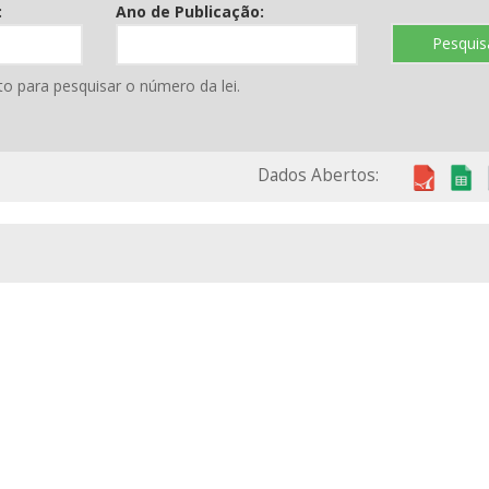
:
Ano de Publicação:
Pesquis
to para pesquisar o número da lei.
Dados Abertos: