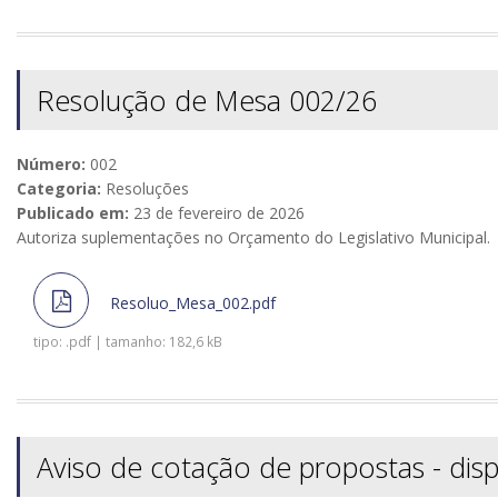
Resolução de Mesa 002/26
Número:
002
Categoria:
Resoluções
Publicado em:
23 de fevereiro de 2026
Autoriza suplementações no Orçamento do Legislativo Municipal.
Resoluo_Mesa_002.pdf
tipo: .pdf | tamanho: 182,6 kB
Aviso de cotação de propostas - disp