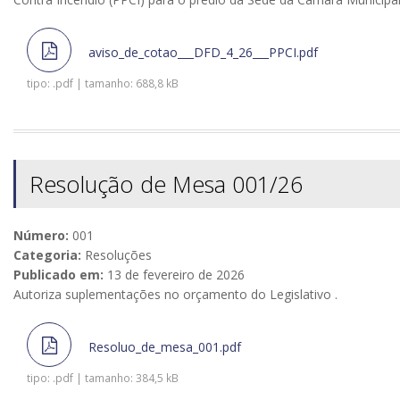
aviso_de_cotao___DFD_4_26___PPCI.pdf
tipo: .pdf | tamanho: 688,8 kB
Resolução de Mesa 001/26
Número:
001
Categoria:
Resoluções
Publicado em:
13 de fevereiro de 2026
Autoriza suplementações no orçamento do Legislativo .
Resoluo_de_mesa_001.pdf
tipo: .pdf | tamanho: 384,5 kB