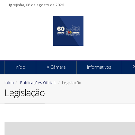
Igrejinha, 06 de agosto de 2026
Início
A Câmara
Informativos
P
Início
Publicações Oficiais
Legislação
Legislação