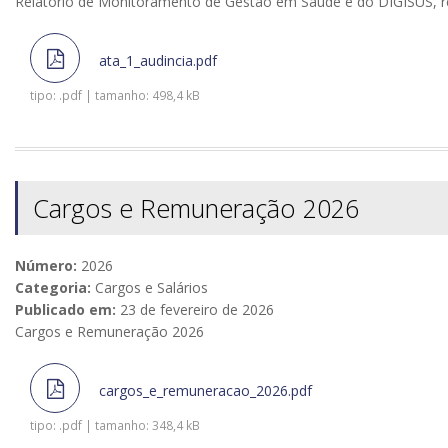
Relatório de Monitoramento de Gestão em Saúde e do DIGISUS, re
ata_1_audincia.pdf
tipo: .pdf | tamanho: 498,4 kB
Cargos e Remuneração 2026
Número:
2026
Categoria:
Cargos e Salários
Publicado em:
23 de fevereiro de 2026
Cargos e Remuneração 2026
cargos_e_remuneracao_2026.pdf
tipo: .pdf | tamanho: 348,4 kB