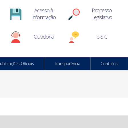
Acesso à
Processo
Informação
Legislativo
Ouvidoria
e-SIC
ublicações Oficiais
Transparência
Contatos