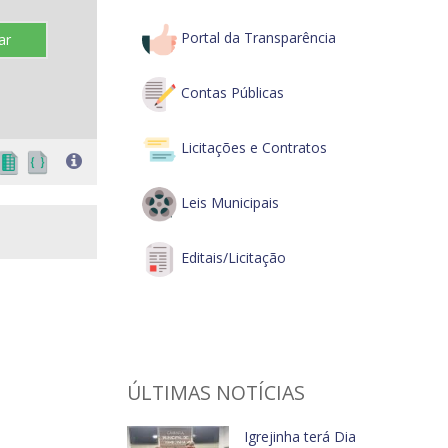
Portal da Transparência
ar
Contas Públicas
Licitações e Contratos
Leis Municipais
Editais/Licitação
ÚLTIMAS NOTÍCIAS
Igrejinha terá Dia