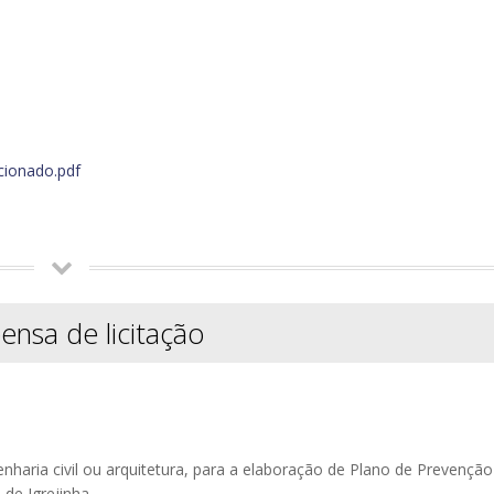
cionado.pdf
ensa de licitação
enharia civil ou arquitetura, para a elaboração de Plano de Prevençã
de Igrejinha.