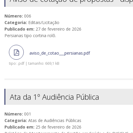
Número:
006
Categoria:
Editais/Licitação
Publicado em:
27 de fevereiro de 2026
Persianas tipo cortina rolô.
aviso_de_cotao___persianas.pdf
tipo: .pdf | tamanho: 669,1 kB
Ata da 1º Audiência Pública
Número:
001
Categoria:
Atas de Audiências Públicas
Publicado em:
25 de fevereiro de 2026