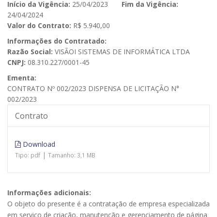
Início da Vigência:
25/04/2023
Fim da Vigência:
24/04/2024
Valor do Contrato:
R$ 5.940,00
Informações do Contratado:
Razão Social:
VISÃOI SISTEMAS DE INFORMÁTICA LTDA
CNPJ:
08.310.227/0001-45
Ementa:
CONTRATO Nº 002/2023 DISPENSA DE LICITAÇÃO N°
002/2023
Contrato
Download
|
Tipo: pdf
Tamanho: 3,1 MB
Informações adicionais:
O objeto do presente é a contratação de empresa especializada
em serviço de criação, manutenção e gerenciamento de página