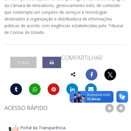
da Câmara de Vereadores, gerenciamento este, de conteúdo
que contempla um conjunto de serviços e tecnologias
destinados á organização e distribuidora de informações
públicas de acordo com exigências estabelecidas pelo Tribunal
de Contas do Estado.
COMPARTILHAR
Voltar
𝕏
ACESSO RÁPIDO
Anterior
Pró
Portal da Transparência