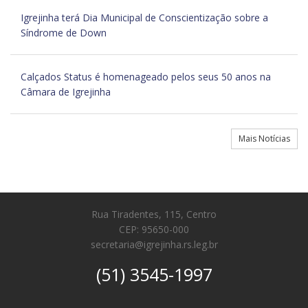
Igrejinha terá Dia Municipal de Conscientização sobre a
Síndrome de Down
Calçados Status é homenageado pelos seus 50 anos na
Câmara de Igrejinha
Mais Notícias
Rua Tiradentes, 115, Centro
CEP: 95650-000
secretaria@igrejinha.rs.leg.br
(51) 3545-1997